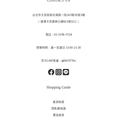
CONTACT US
台北市大安區新生南路一段165巷20號1樓
（ 捷運大安森林公園站1號出口 ）
電話：02-2356-3724
營業時間：週一至週日 13:00-21:30
官方LINE客服：@fdh5776x
Shopping Guide
會員制度
隱私權保護
運送政策