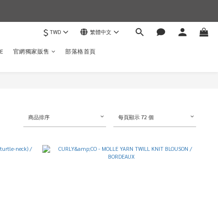
)
$
TWD
繁體中文
E
官網獨家販售
部落格首頁
商品排序
每頁顯示 72 個