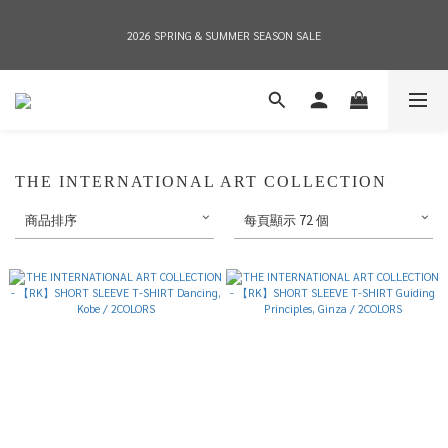
2026 SPRING & SUMMER SEASON SALE
2026 SPRING & SUMMER SEASON SALE
全店消費滿NT$8,000 享有7-11店到店免運費，NT$10,000店到店與宅配到府免運費 
(台灣地區)
2026 SPRING & SUMMER SEASON SALE
THE INTERNATIONAL ART COLLECTION
商品排序
每頁顯示 72 個