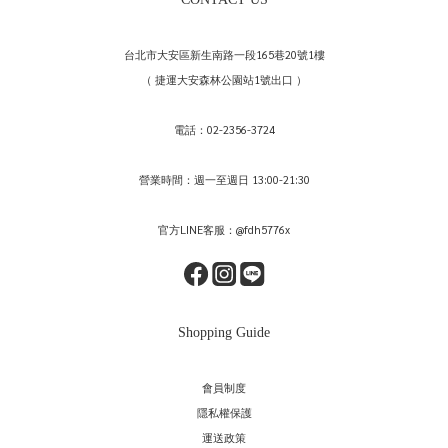
台北市大安區新生南路一段165巷20號1樓
（ 捷運大安森林公園站1號出口 ）
電話：02-2356-3724
營業時間：週一至週日 13:00-21:30
官方LINE客服：@fdh5776x
Shopping Guide
會員制度
隱私權保護
運送政策