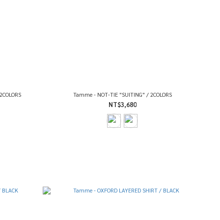
 2COLORS
Tamme - NOT-TIE "SUITING" / 2COLORS
NT$3,680