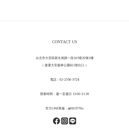
CONTACT US
台北市大安區新生南路一段165巷20號1樓
（ 捷運大安森林公園站1號出口 ）
電話：02-2356-3724
營業時間：週一至週日 13:00-21:30
官方LINE客服：@fdh5776x