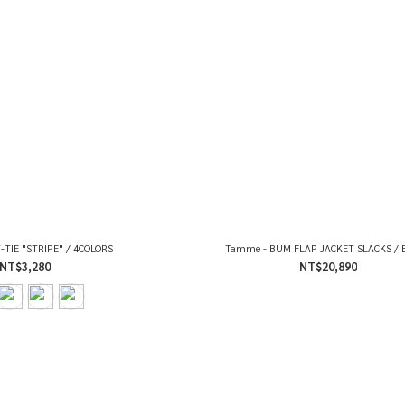
TIE "STRIPE" / 4COLORS
Tamme - BUM FLAP JACKET SLACKS / 
NT$3,280
NT$20,890