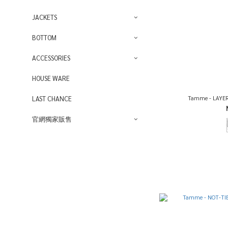
JACKETS
BOTTOM
ACCESSORIES
HOUSE WARE
Tamme - LAYER
LAST CHANCE
官網獨家販售