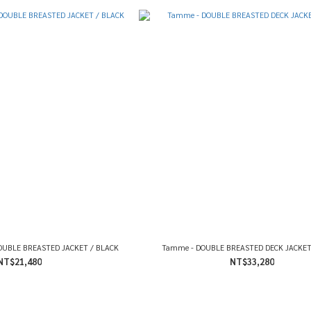
OUBLE BREASTED JACKET / BLACK
Tamme - DOUBLE BREASTED DECK JACKET
NT$21,480
NT$33,280