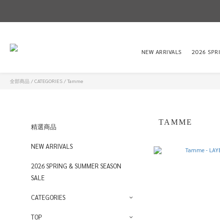
NEW ARRIVALS
2026 SPR
全部商品
/
CATEGORIES
/
Tamme
TAMME
精選商品
NEW ARRIVALS
2026 SPRING & SUMMER SEASON
SALE
CATEGORIES
TOP