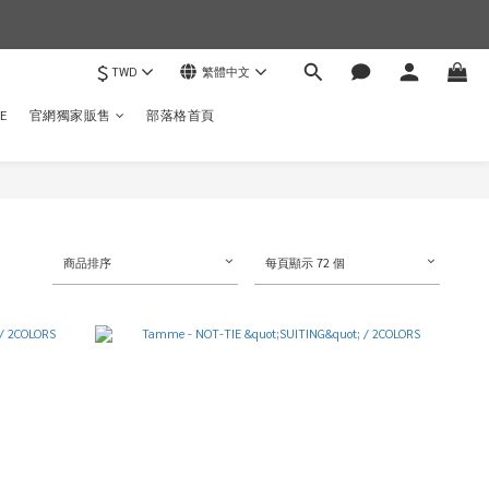
$
TWD
繁體中文
)
E
官網獨家販售
部落格首頁
商品排序
每頁顯示 72 個