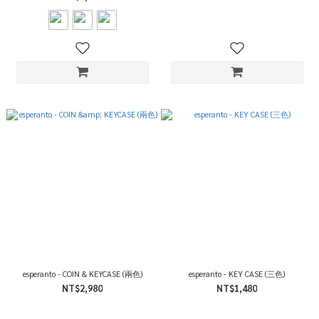
esperanto - COIN & KEYCASE (兩色)
esperanto - KEY CASE (三色)
NT$2,980
NT$1,480