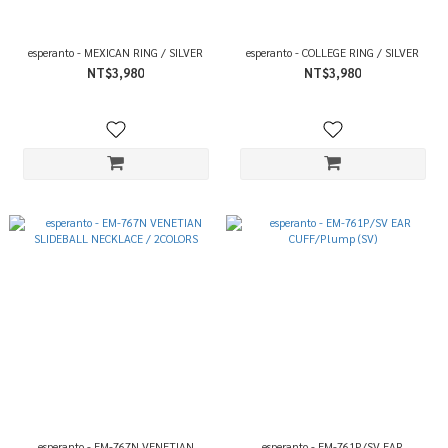
esperanto - MEXICAN RING / SILVER
esperanto - COLLEGE RING / SILVER
NT$3,980
NT$3,980
esperanto - EM-767N VENETIAN
esperanto - EM-761P/SV EAR