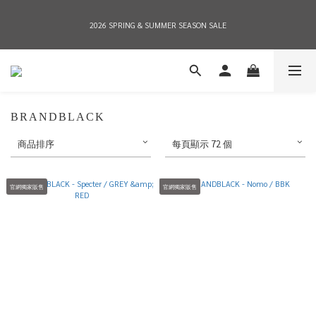
2026 SPRING & SUMMER SEASON SALE
2026 SPRING & SUMMER SEASON SALE
全店消費滿NT$8,000 享有7-11店到店免運費，NT$10,000店到店與宅配到府免運費 
(台灣地區)
BRANDBLACK
2026 SPRING & SUMMER SEASON SALE
商品排序
每頁顯示 72 個
官網獨家販售
官網獨家販售