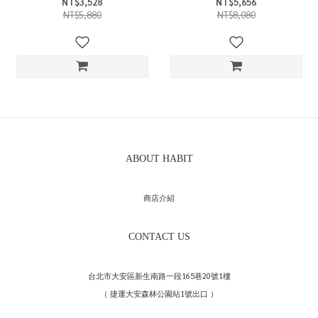
NT$3,528
NT$5,656
NT$5,880
NT$8,080
ABOUT HABIT
商店介紹
CONTACT US
台北市大安區新生南路一段165巷20號1樓
（ 捷運大安森林公園站1號出口 ）