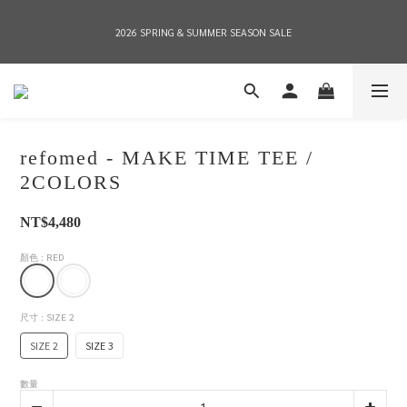
2026 SPRING & SUMMER SEASON SALE
2026 SPRING & SUMMER SEASON SALE
全店消費滿NT$8,000 享有7-11店到店免運費，NT$10,000店到店與宅配到府免運費 
(台灣地區)
refomed - MAKE TIME TEE /
2026 SPRING & SUMMER SEASON SALE
2COLORS
NT$4,480
顏色
: RED
尺寸
: SIZE 2
SIZE 2
SIZE 3
數量