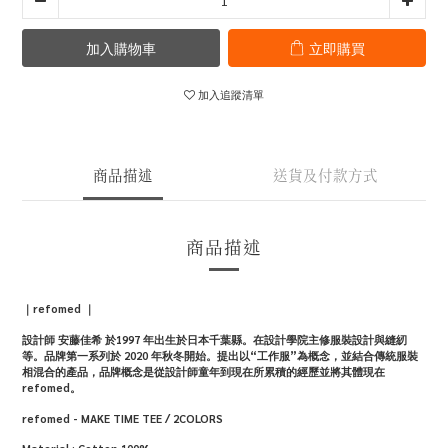
加入購物車
立即購買
加入追蹤清單
商品描述
送貨及付款方式
商品描述
｜
refomed
｜
設計師 安藤佳希 於1997 年出生於日本千葉縣。在設計學院主修服裝設計與縫紉
等。品牌第一系列於 2020 年秋冬開始。提出以“工作服”為概念，並結合傳統服裝
相混合的產品，品牌概念是從設計師童年到現在所累積的經歷並將其體現在
refomed。
refomed - MAKE TIME TEE / 2COLORS