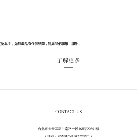
實物為主，如對產品有任何疑問，請與我們聯繫，謝謝。
了解更多
CONTACT US
台北市大安區新生南路一段165巷20號1樓
（ 捷運大安森林公園站1號出口 ）