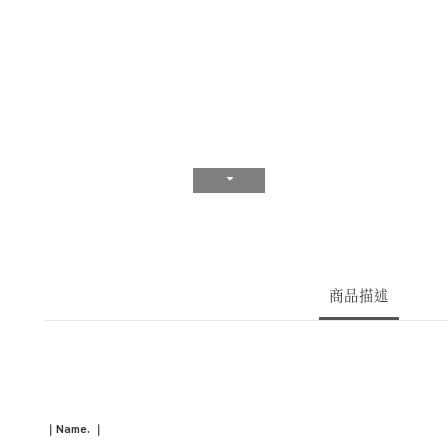
商品描述
｜Name.
｜