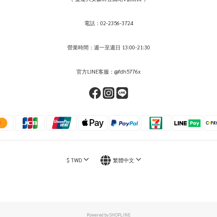
電話：02-2356-3724
營業時間：週一至週日 13:00-21:30
官方LINE客服：@fdh5776x
$
TWD
繁體中文
Powered by SHOPLINE