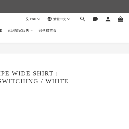
$
TWD
繁體中文
)
E
官網獨家販售
部落格首頁
立即購買
IPE WIDE SHIRT :
SWITCHING / WHITE