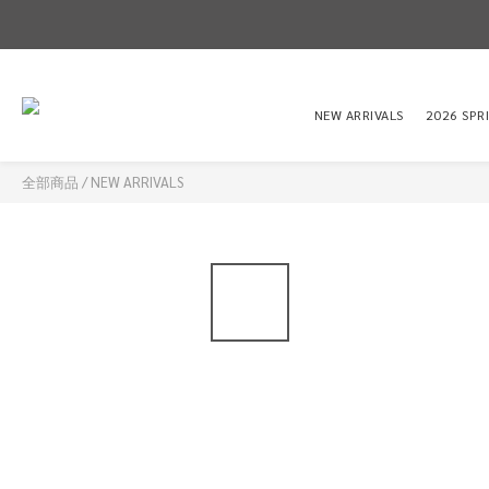
NEW ARRIVALS
2026 SPR
全部商品
/
NEW ARRIVALS