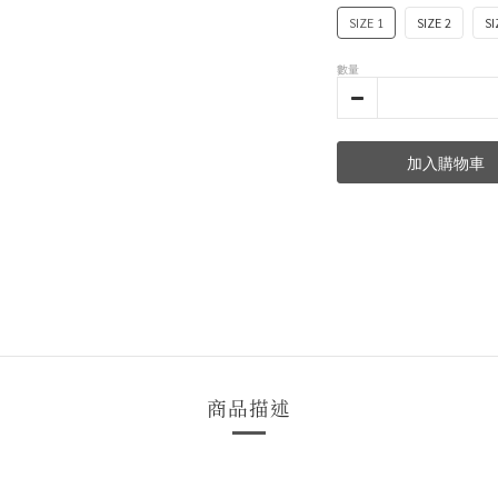
SIZE 1
SIZE 2
SI
數量
加入購物車
商品描述