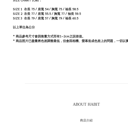
SIZE CHART (CM)：
SIZE 1
衣長 75 / 肩寬 54 / 胸寬 75
/ 袖長 58.5
SIZE 2
衣長 77 / 肩寬 55.5 / 胸寬 77
/ 袖長 59.5
SIZE 3
衣長 79 / 肩寬 57 / 胸寬 79
/ 袖長 60.5
以上單位為公分
* 商品參考尺寸會因衡量方式而有1~2cm之誤差值。
*
商品照片已盡量將色差調整最低，但會因相機、螢幕造成色差上的問題，一切以
ABOUT HABIT
商店介紹