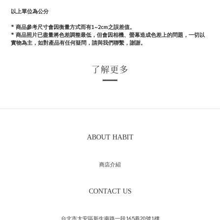
以上單位為公分
* 商品參考尺寸會因衡量方式而有1~2cm之誤差值。
* 商品照片已盡量將色差調整最低，但會因相機、螢幕造成色差上的問題，一切以
實物為主，如對產品有任何疑問，請與我們聯繫，謝謝。
了解更多
ABOUT HABIT
商店介紹
CONTACT US
台北市大安區新生南路一段165巷20號1樓