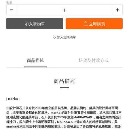
數量
加入購物車
立即購買
加入追蹤清單
商品描述
送貨及付款方式
商品描述
| marka |
由設計師石川俊介於2003年創立的男裝品牌。品牌以簡約、經典的設計風格而聞
名，主要著重於都會休閒風格。marka 的設計注重實穿性和細節，追求高品質且不
隨潮流變化的經典單品，石川俊介於2009年創立MARKAWARE，兩者之間由同設計
師操刀，卻在調性上有著明顯區別，MARKAWARE偏向成人的精緻高端服裝，與
marka分別呈現出不同韻味的服裝表現，分別發展出了各自獨特的風格氛圍，無論