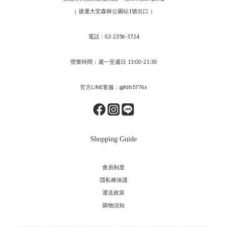
（ 捷運大安森林公園站1號出口 ）
電話：02-2356-3724
營業時間：週一至週日 13:00-21:30
官方LINE客服：@fdh5776x
Shopping Guide
會員制度
隱私權保護
運送政策
購物須知