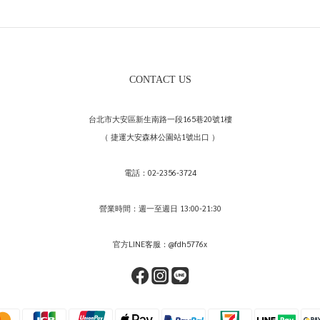
CONTACT US
台北市大安區新生南路一段165巷20號1樓
（ 捷運大安森林公園站1號出口 ）
電話：02-2356-3724
營業時間：週一至週日 13:00-21:30
官方LINE客服：@fdh5776x