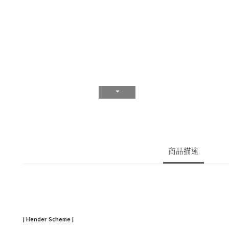
商品描述
| Hender Scheme |