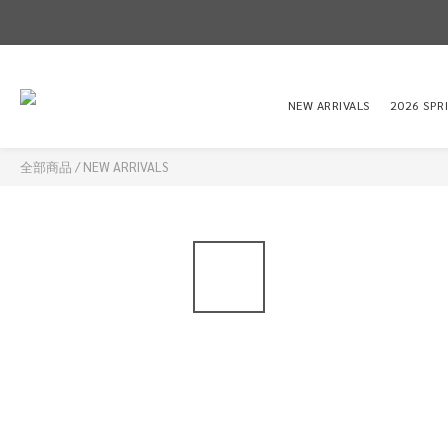
NEW ARRIVALS
2026 SPR
全部商品
/
NEW ARRIVALS