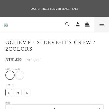
2026 SPRING & SUMMER SEASON SALE
2026 SPRING & SUMMER SEASON SALE
全店消費滿NT$8,000 享有7-11店到店免運費，NT$10,000店到店與宅配到府免運費 
(台灣地區)
GOHEMP - SLEEVE-LES CREW /
2026 SPRING & SUMMER SEASON SALE
2COLORS
NT$2,380
NT$1,806
顏色
: BLACK
尺寸
: S
S
M
L
數量