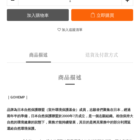
加入購物車
立即購買
加入追蹤清單
商品描述
送貨及付款方式
商品描述
｜
GOHEMP
｜
品牌為日本自然保護聯盟（室外環境保護基金）成員，志願者們聚集在日本，經過
兩年半的準備，日本自然保護聯盟於
2000
年
7
月成立，是一個志願組織。相信保持大
自然的環境健康的狀態下，業務才能持續發展，其目的是將其業務中的部分利潤返
還給自然環境保護。