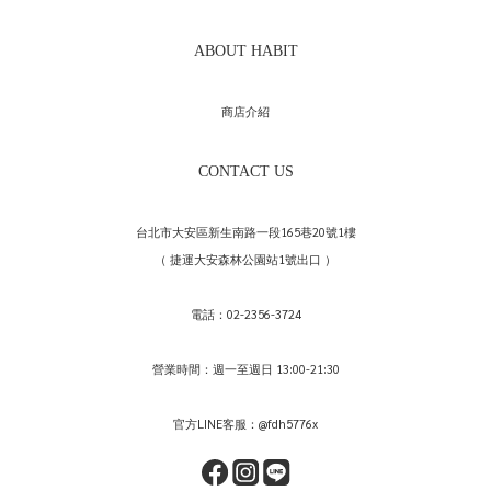
ABOUT HABIT
商店介紹
CONTACT US
台北市大安區新生南路一段165巷20號1樓
（ 捷運大安森林公園站1號出口 ）
電話：02-2356-3724
營業時間：週一至週日 13:00-21:30
官方LINE客服：@fdh5776x