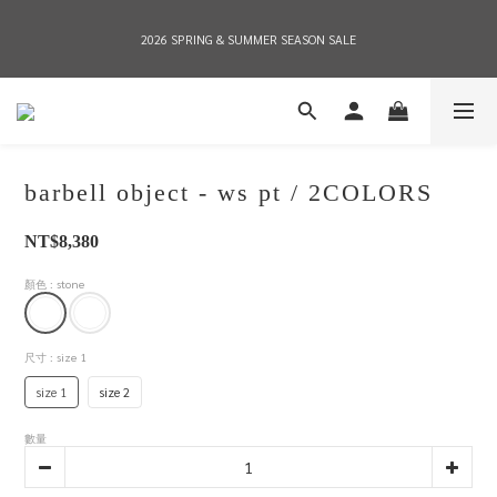
2026 SPRING & SUMMER SEASON SALE
2026 SPRING & SUMMER SEASON SALE
全店消費滿NT$8,000 享有7-11店到店免運費，NT$10,000店到店與宅配到府免運費 
(台灣地區)
barbell object - ws pt / 2COLORS
2026 SPRING & SUMMER SEASON SALE
NT$8,380
顏色
: stone
尺寸
: size 1
size 1
size 2
數量