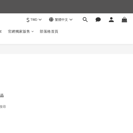
$
TWD
繁體中文
)
E
官網獨家販售
部落格首頁
品
搜尋