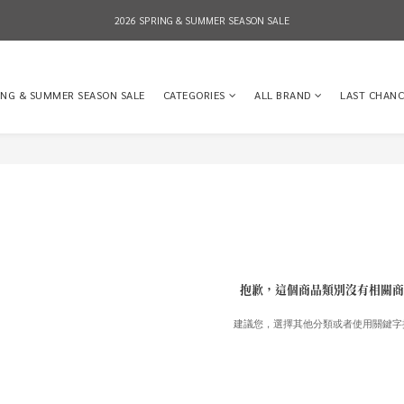
2026 SPRING & SUMMER SEASON SALE
2026 SPRING & SUMMER SEASON SALE
全店消費滿NT$8,000 享有7-11店到店免運費，NT$10,000店到店與宅配到府免運費 (台灣地區
ING & SUMMER SEASON SALE
CATEGORIES
ALL BRAND
LAST CHANC
2026 SPRING & SUMMER SEASON SALE
抱歉，這個商品類別沒有相關商
建議您，選擇其他分類或者使用關鍵字