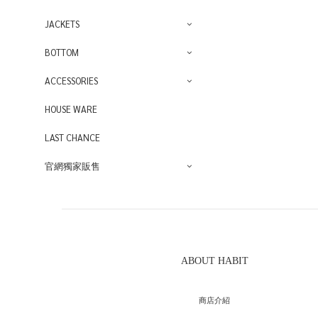
JACKETS
BOTTOM
ACCESSORIES
HOUSE WARE
LAST CHANCE
官網獨家販售
ABOUT HABIT
商店介紹