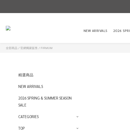
NEW ARRIVALS
2026 SPR
全部商品
/
官網獨家販售
/
FIRMUM
精選商品
NEW ARRIVALS
2026 SPRING & SUMMER SEASON
SALE
CATEGORIES
TOP