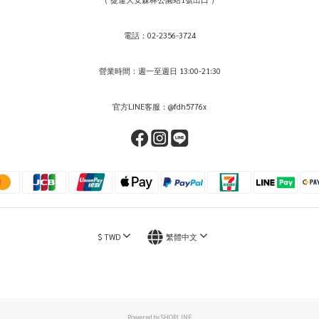
電話：02-2356-3724
營業時間：週一至週日 13:00-21:30
官方LINE客服：@fdh5776x
$
TWD
繁體中文
Powered by SHOPLINE