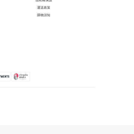
運送政策
購物須知