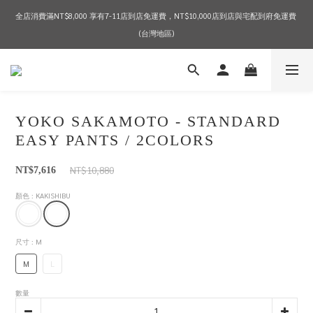
全店消費滿NT$8,000 享有7-11店到店免運費，NT$10,000店到店與宅配到府免運費 
2026 SPRING & SUMMER SEASON SALE
(台灣地區)
2026 SPRING & SUMMER SEASON SALE
YOKO SAKAMOTO - STANDARD
EASY PANTS / 2COLORS
NT$10,880
NT$7,616
顏色
: KAKISHIBU
尺寸
: M
M
L
數量