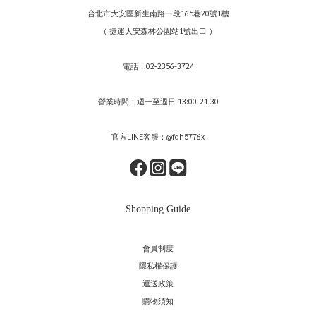
台北市大安區新生南路一段165巷20號1樓
（ 捷運大安森林公園站1號出口 ）
電話：02-2356-3724
營業時間：週一至週日 13:00-21:30
官方LINE客服：@fdh5776x
Shopping Guide
會員制度
隱私權保護
運送政策
購物須知