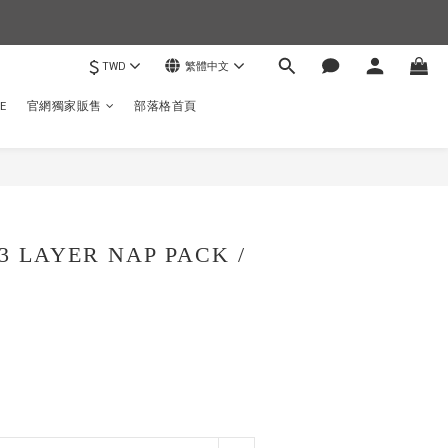
$
TWD
繁體中文
)
E
官網獨家販售
部落格首頁
立即購買
3 LAYER NAP PACK /