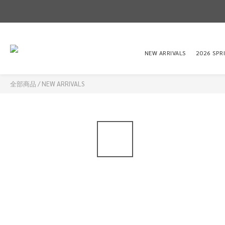
NEW ARRIVALS
2026 SPR
全部商品
/
NEW ARRIVALS