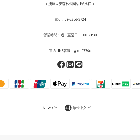
（ 捷運大安森林公園站1號出口 ）
電話：02-2356-3724
營業時間：週一至週日 13:00-21:30
官方LINE客服：@fdh5776x
$
TWD
繁體中文