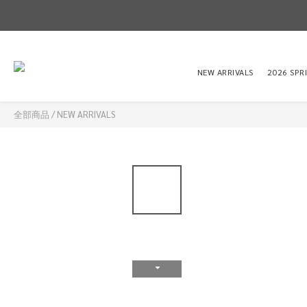
NEW ARRIVALS
2026 SPR
全部商品
/
NEW ARRIVALS