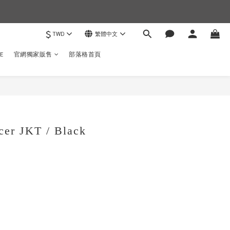
$
TWD
繁體中文
)
E
官網獨家販售
部落格首頁
立即購買
er JKT / Black