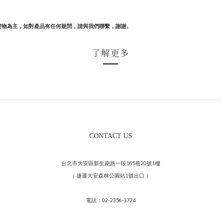
實物為主，如對產品有任何疑問，請與我們聯繫，謝謝。
了解更多
CONTACT US
台北市大安區新生南路一段165巷20號1樓
（ 捷運大安森林公園站1號出口 ）
電話：02-2356-3724