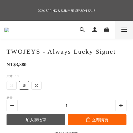
2026 SPRING & SUMMER SEASON SALE
2026 SPRING & SUMMER SEASON SALE
全店消費滿NT$8,000 享有7-11店到店免運費，NT$10,000店到店與宅配到府免運費 
(台灣地區)
TWOJEYS - Always Lucky Signet
2026 SPRING & SUMMER SEASON SALE
NT$3,880
尺寸
: 18
16
18
20
數量
加入購物車
立即購買