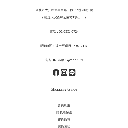
台北市大安區新生南路一段165巷20號1樓
（ 捷運大安森林公園站1號出口 ）
電話：02-2356-3724
營業時間：週一至週日 13:00-21:30
官方LINE客服：@fdh5776x
Shopping Guide
會員制度
隱私權保護
運送政策
購物須知