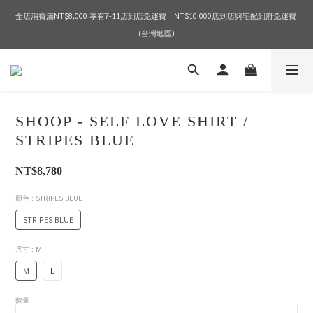
全店消費滿NT$8,000 享有7-11店到店免運費，NT$10,000店到店與宅配到府免運費 
2026 SPRING & SUMMER SEASON SALE
(台灣地區)
2026 SPRING & SUMMER SEASON SALE
SHOOP - SELF LOVE SHIRT /
STRIPES BLUE
NT$8,780
顏色
: STRIPES BLUE
STRIPES BLUE
尺寸
: M
M
L
數量