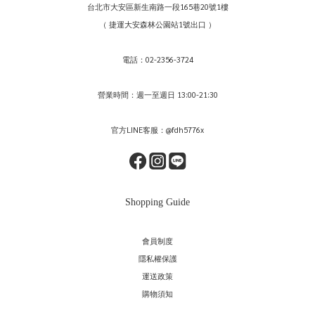
台北市大安區新生南路一段165巷20號1樓
（ 捷運大安森林公園站1號出口 ）
電話：02-2356-3724
營業時間：週一至週日 13:00-21:30
官方LINE客服：@fdh5776x
Shopping Guide
會員制度
隱私權保護
運送政策
購物須知