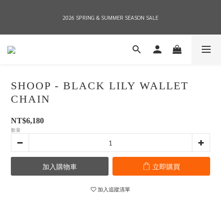
2026 SPRING & SUMMER SEASON SALE
2026 SPRING & SUMMER SEASON SALE
全店消費滿NT$8,000 享有7-11店到店免運費，NT$10,000店到店與宅配到府免運費 
(台灣地區)
SHOOP - BLACK LILY WALLET
2026 SPRING & SUMMER SEASON SALE
CHAIN
NT$6,180
數量
加入購物車
立即購買
加入追蹤清單