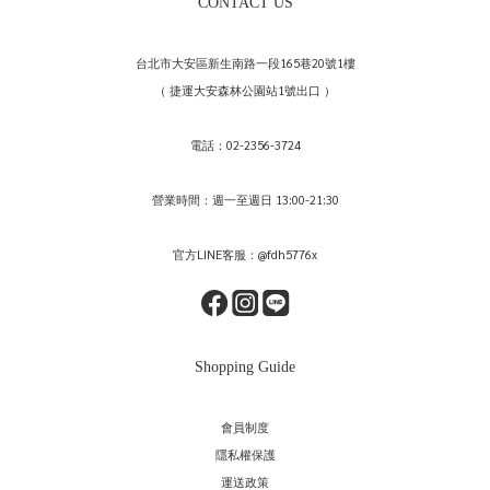
CONTACT US
台北市大安區新生南路一段165巷20號1樓
（ 捷運大安森林公園站1號出口 ）
電話：02-2356-3724
營業時間：週一至週日 13:00-21:30
官方LINE客服：@fdh5776x
Shopping Guide
會員制度
隱私權保護
運送政策