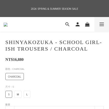
2026 SPRING & SUMMER SEASON SALE
2026 SPRING & SUMMER SEASON SALE
全店消費滿NT$8,000 享有7-11店到店免運費，NT$10,000店到店與宅配到府免運費 
(台灣地區)
SHINYAKOZUKA - SCHOOL GIRL-
2026 SPRING & SUMMER SEASON SALE
ISH TROUSERS / CHARCOAL
NT$16,880
顏色
: CHARCOAL
CHARCOAL
尺寸
: S
S
M
L
數量