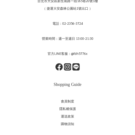
台北市大安區新生南路一段165巷20號1樓
（ 捷運大安森林公園站1號出口 ）
電話：02-2356-3724
營業時間：週一至週日 13:00-21:30
官方LINE客服：@fdh5776x
Shopping Guide
會員制度
隱私權保護
運送政策
購物須知