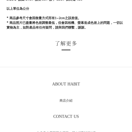
以上單位為公分
* 商品參考尺寸會因衡量方式而有1~2cm之誤差值。
*
商品照片已盡量將色差調整最低，但會因相機、螢幕造成色差上的問題，一切以
實物為主，如對產品有任何疑問，請與我們聯繫，謝謝。
了解更多
ABOUT HABIT
商店介紹
CONTACT US