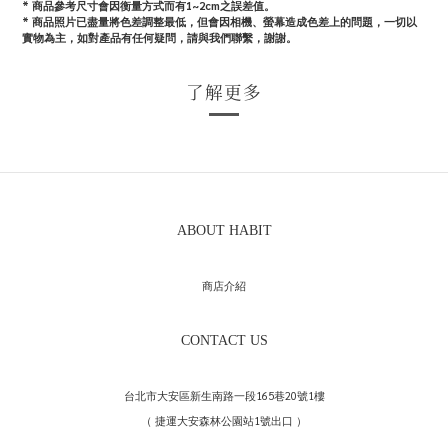
* 商品參考尺寸會因衡量方式而有1~2cm之誤差值。
*
商品照片已盡量將色差調整最低，但會因相機、螢幕造成色差上的問題，一切以
實物為主，如對產品有任何疑問，請與我們聯繫，謝謝。
了解更多
ABOUT HABIT
商店介紹
CONTACT US
台北市大安區新生南路一段165巷20號1樓
（ 捷運大安森林公園站1號出口 ）