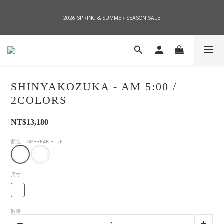
2026 SPRING & SUMMER SEASON SALE
2026 SPRING & SUMMER SEASON SALE
全店消費滿NT$8,000 享有7-11店到店免運費，NT$10,000店到店與宅配到府免運費 
(台灣地區)
SHINYAKOZUKA - AM 5:00 /
2026 SPRING & SUMMER SEASON SALE
2COLORS
NT$13,180
顏色
: DAYBREAK BLUE
尺寸
: L
L
數量