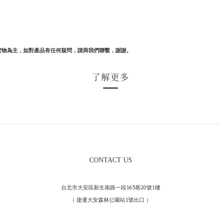
實物為主，如對產品有任何疑問，請與我們聯繫，謝謝。
了解更多
CONTACT US
台北市大安區新生南路一段165巷20號1樓
（ 捷運大安森林公園站1號出口 ）