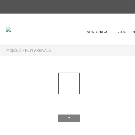
NEW ARRIVALS
2026 SPR
全部商品
/
NEW ARRIVALS