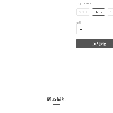
尺寸
: SIZE 2
SIZE 1
SIZE 2
SI
數量
加入購物車
商品描述