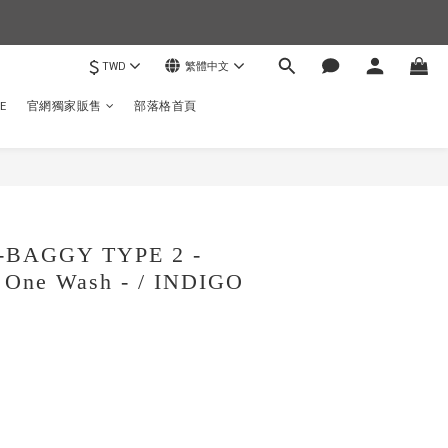
$
TWD
繁體中文
)
E
官網獨家販售
部落格首頁
立即購買
K-BAGGY TYPE 2 -
m One Wash - / INDIGO