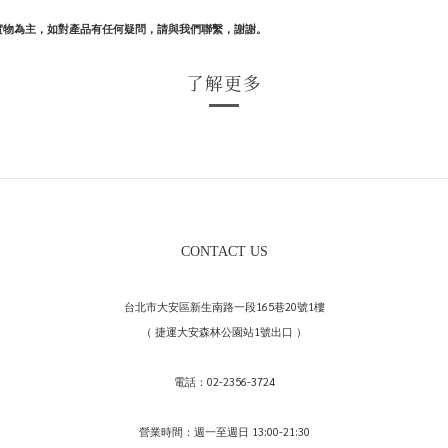
實物為主，如對產品有任何疑問，請與我們聯繫，謝謝。
了解更多
CONTACT US
台北市大安區新生南路一段165巷20號1樓
（ 捷運大安森林公園站1號出口 ）
電話：02-2356-3724
營業時間：週一至週日 13:00-21:30