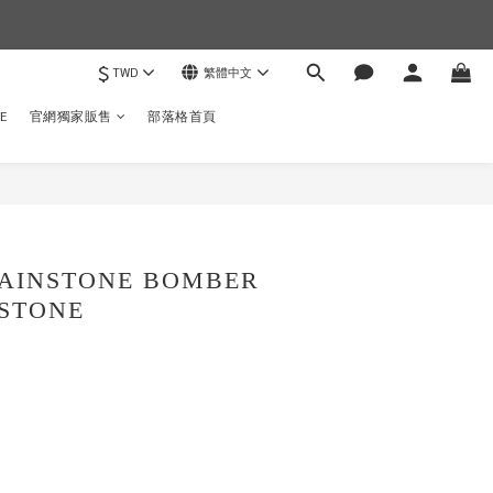
$
TWD
繁體中文
)
E
官網獨家販售
部落格首頁
立即購買
RAINSTONE BOMBER
 STONE