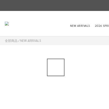
NEW ARRIVALS
2026 SPR
全部商品
/
NEW ARRIVALS