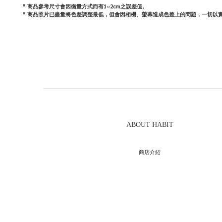
* 商品參考尺寸會因衡量方式而有1~2cm之誤差值。
* 商品照片已盡量將色差調整最低，但會因相機、螢幕造成色差上的問題，一切以
ABOUT HABIT
商店介紹