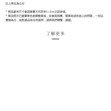
以上單位為公分
* 商品參考尺寸會因衡量方式而有1~2cm之誤差值。
*
商品照片已盡量將色差調整最低，但會因相機、螢幕造成色差上的問題，一切以
實物為主，如對產品有任何疑問，請與我們聯繫，謝謝。
了解更多