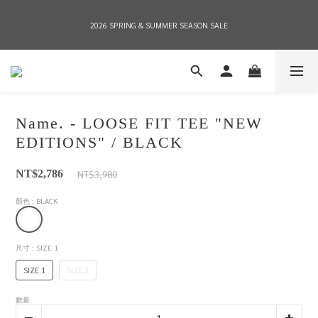
2026 SPRING & SUMMER SEASON SALE
2026 SPRING & SUMMER SEASON SALE
全店消費滿NT$8,000 享有7-11店到店免運費，NT$10,000店到店與宅配到府免運費 
(台灣地區)
Name. - LOOSE FIT TEE "NEW
2026 SPRING & SUMMER SEASON SALE
EDITIONS" / BLACK
NT$3,980
NT$2,786
顏色
: BLACK
尺寸
: SIZE 1
SIZE 1
SIZE 2
數量