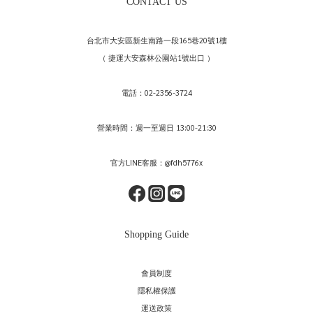
CONTACT US
台北市大安區新生南路一段165巷20號1樓
（ 捷運大安森林公園站1號出口 ）
電話：02-2356-3724
營業時間：週一至週日 13:00-21:30
官方LINE客服：@fdh5776x
Shopping Guide
會員制度
隱私權保護
運送政策