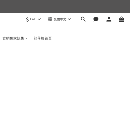
$
TWD
繁體中文
)
官網獨家販售
部落格首頁