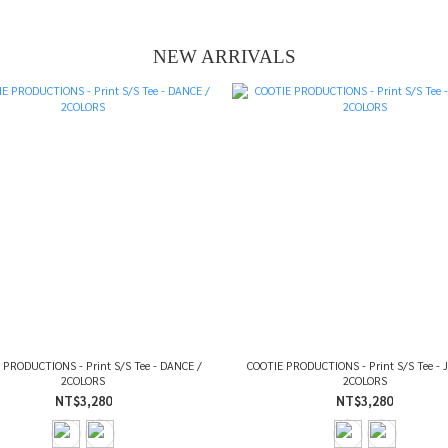
NEW ARRIVALS
 PRODUCTIONS - Print S/S Tee - DANCE /
COOTIE PRODUCTIONS - Print S/S Tee - 
2COLORS
2COLORS
NT$3,280
NT$3,280