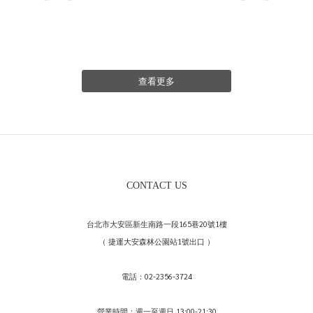
查看更多
CONTACT US
台北市大安區新生南路一段165巷20號1樓
（ 捷運大安森林公園站1號出口 ）
電話：02-2356-3724
營業時間：週一至週日 13:00-21:30