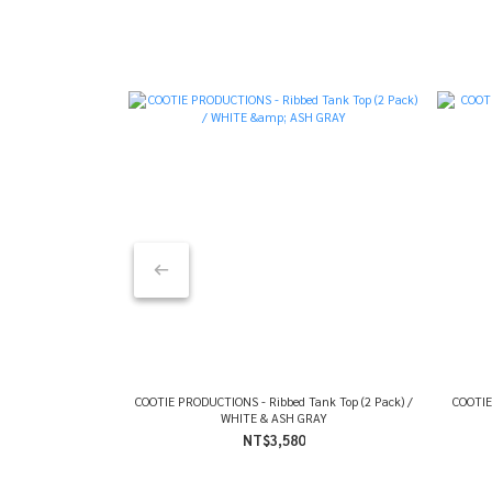
COOTIE PRODUCTIONS - Ribbed Tank Top (2 Pack) /
COOTIE
WHITE & ASH GRAY
NT$3,580