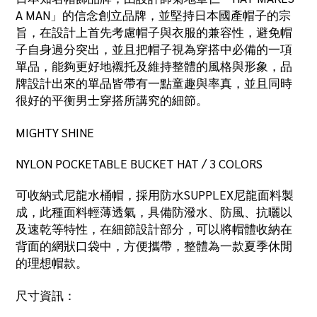
A MAN
」的信念創立品牌，並堅持日本國產帽子的宗
旨，在設計上首先考慮帽子與衣服的兼容性，避免帽
子自身過分突出，並且把帽子視為穿搭中必備的一項
單品，能夠更好地襯托及維持整體的風格與形象，品
牌設計出來的單品皆帶有一點童趣與率真，並且同時
很好的平衡男士穿搭所講究的細節。
MIGHTY SHINE
NYLON POCKETABLE BUCKET HAT / 3 COLORS
可收納式尼龍水桶帽，採用防水
SUPPLEX
尼龍面料製
成，此種面料輕薄透氣，具備防潑水、防風、抗曬以
及速乾等特性，在細節設計部分，可以將帽體收納在
背面的網狀口袋中，方便攜帶，整體為一款夏季休閒
的理想帽款。
尺寸資訊：