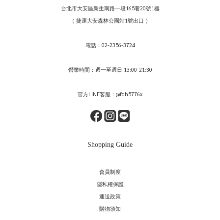
台北市大安區新生南路一段165巷20號1樓
（ 捷運大安森林公園站1號出口 ）
電話：02-2356-3724
營業時間：週一至週日 13:00-21:30
官方LINE客服：@fdh5776x
Shopping Guide
會員制度
隱私權保護
運送政策
購物須知