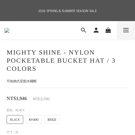
2026 SPRING & SUMMER SEASON SALE
2026 SPRING & SUMMER SEASON SALE
全店消費滿NT$8,000 享有7-11店到店免運費，NT$10,000店到店與宅配到府免運費 
(台灣地區)
MIGHTY SHINE - NYLON
2026 SPRING & SUMMER SEASON SALE
POCKETABLE BUCKET HAT / 3
COLORS
可收納式尼龍水桶帽
NT$2,780
NT$1,946
顏色
: BLACK
BLACK
KHAKI
BEIGE
尺寸
: M