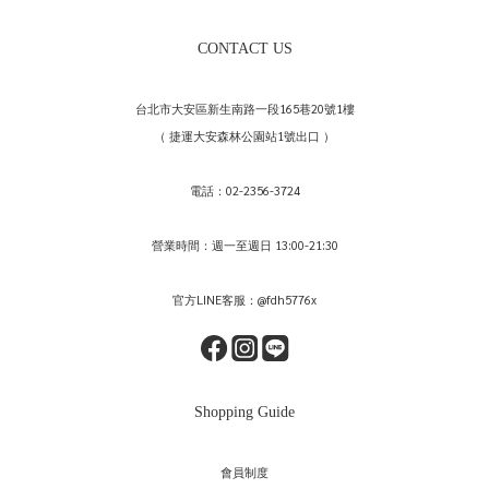
CONTACT US
台北市大安區新生南路一段165巷20號1樓
（ 捷運大安森林公園站1號出口 ）
電話：02-2356-3724
營業時間：週一至週日 13:00-21:30
官方LINE客服：@fdh5776x
Shopping Guide
會員制度