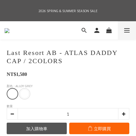
2026 SPRING & SUMMER SEASON SALE
2026 SPRING & SUMMER SEASON SALE
全店消費滿NT$8,000 享有7-11店到店免運費，NT$10,000店到店與宅配到府免運費 
(台灣地區)
Last Resort AB - ATLAS DADDY
2026 SPRING & SUMMER SEASON SALE
CAP / 2COLORS
NT$1,580
顏色
: ALLOY GREY
數量
加入購物車
立即購買