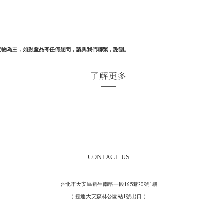
實物為主，如對產品有任何疑問，請與我們聯繫，謝謝。
了解更多
CONTACT US
台北市大安區新生南路一段165巷20號1樓
（ 捷運大安森林公園站1號出口 ）