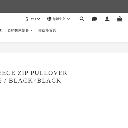
$
TWD
繁體中文
)
E
官網獨家販售
部落格首頁
立即購買
EECE ZIP PULLOVER
E / BLACK×BLACK