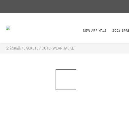
NEW ARRIVALS
2026 SPR
全部商品
/
JACKETS
/
OUTERWEAR JACKET