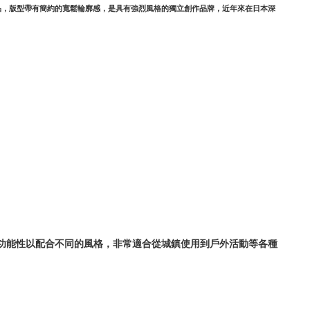
作品，版型帶有簡約的寬鬆輪廓感，是具有強烈風格的獨立創作品牌，近年來在日本深
功能性以配合不同的風格，非常適合從城鎮使用到戶外活動等各種