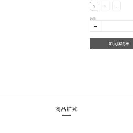
S
M
L
數量
加入購物車
商品描述