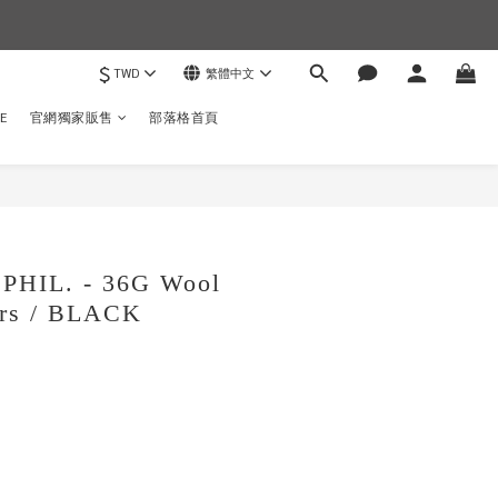
$
TWD
繁體中文
)
E
官網獨家販售
部落格首頁
立即購買
HIL. - 36G Wool
ers / BLACK