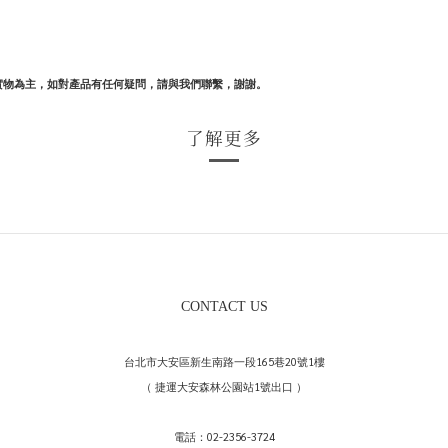
實物為主，如對產品有任何疑問，請與我們聯繫，謝謝。
了解更多
CONTACT US
台北市大安區新生南路一段165巷20號1樓
（ 捷運大安森林公園站1號出口 ）
電話：02-2356-3724