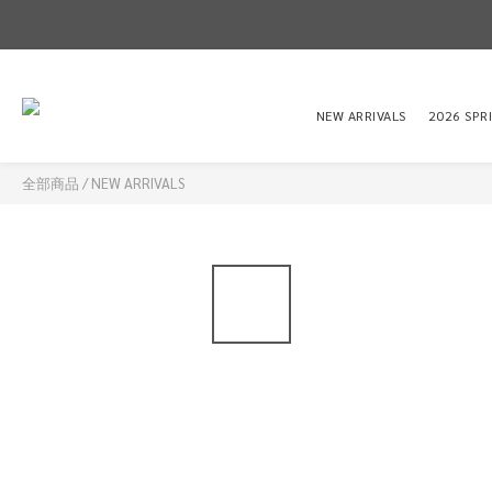
NEW ARRIVALS
2026 SPR
全部商品
/
NEW ARRIVALS