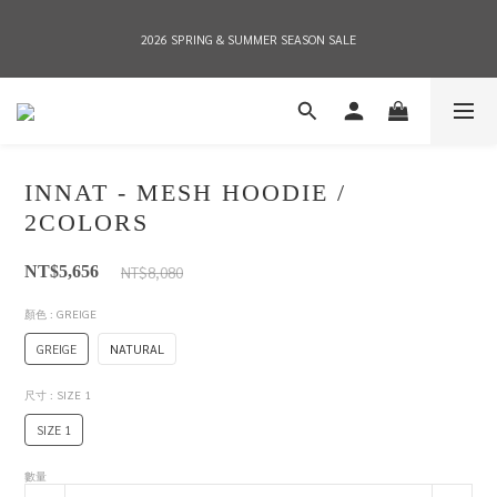
2026 SPRING & SUMMER SEASON SALE
2026 SPRING & SUMMER SEASON SALE
全店消費滿NT$8,000 享有7-11店到店免運費，NT$10,000店到店與宅配到府免運費 
(台灣地區)
INNAT - MESH HOODIE /
2026 SPRING & SUMMER SEASON SALE
2COLORS
NT$8,080
NT$5,656
顏色
: GREIGE
GREIGE
NATURAL
尺寸
: SIZE 1
SIZE 1
數量