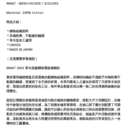
INNAT - MESH HOODIE / 2COLORS
Material :
100% Cotton
商品介紹：
＊網格組織面料
＊具備乾爽、不黏膩的觸感
＊草木染加工處理
＊UNISEX
＊MADE IN JAPAN
｜店員實際穿著感想｜
Gemini
INNAT 26SS 草木染籃網格寬版連帽衫
素材選用極致輕盈且高透氣的籃網格組織面料，其獨特的織紋不僅賦予衣物乾爽不
說
黏膩的觸感，更確保了全天候的舒適，本系列最迷人之處在於採用了天然草木染技
術，透過自然素材的染色工法，每件單品都會呈現出獨一無二的色澤感與細微的紋
了
理變化。
呼
版型以寬鬆的身幅與落肩袖型勾勒出極致的慵懶廓形，搭配大尺寸兜帽設計，在隨
性中散發出強烈的存在感，為了因應各種穿著環境，在袖口與下擺分別配置了可調
吸
式鈕扣絆帶與隱藏式抽繩，讓您可以隨心所欲地在俐落收口與自然垂墜間切換，搭
配前方的經典袋鼠口袋，將機能美感與實用性完美結合，
無論是戶外活動或都市漫
遊，這款兼具自然生命力與靈活穿搭性的萬能單品，都能為您的日常造型注入一份
感
獨特的工藝靈魂。