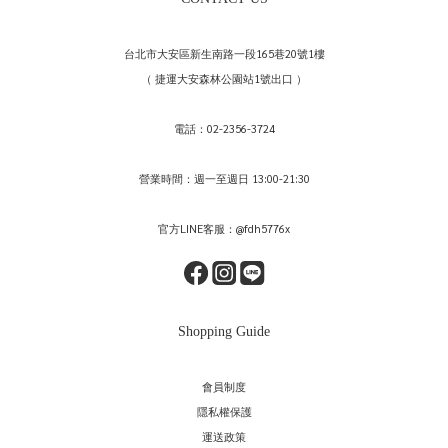
連
台北市大安區新生南路一段165巷20號1樓
帽
（ 捷運大安森林公園站1號出口 ）
衫
電話：02-2356-3724
營業時間：週一至週日 13:00-21:30
官方LINE客服：@fdh5776x
Shopping Guide
會員制度
隱私權保護
運送政策