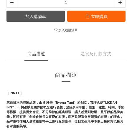
加入購物車
立即購買
加入追蹤清單
商品描述
送貨及付款方式
商品描述
｜INNAT｜
來自日本的時裝品牌，由谷 玲奈（Ryona Tani）所創立，其理念是“LIKE AN
INN”，一切都以無國界的概念進行發想，消除所有年齡、性別、種族、時間、季節
等界限，提供男女皆宜、不分季節的經典服裝，讓人感受到放鬆、且平靜的品牌美
學，同時有著「創造會被長久喜愛的衣服，而不是製造會被消費的衣服」的理念，
品牌主打使用天然植物染料手工進行服裝染色，從日常生活中萃取出最純粹也最具
有深度的美感。