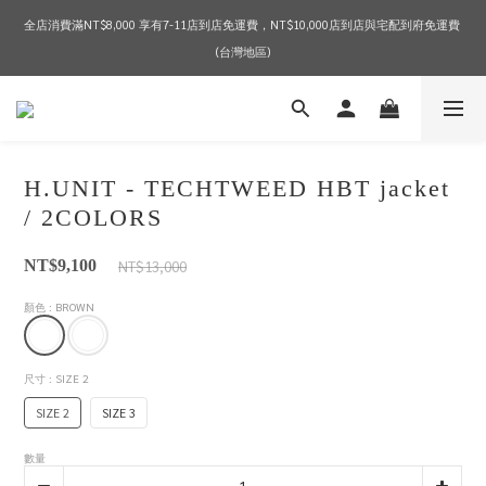
全店消費滿NT$8,000 享有7-11店到店免運費，NT$10,000店到店與宅配到府免運費 
2026 SPRING & SUMMER SEASON SALE
(台灣地區)
2026 SPRING & SUMMER SEASON SALE
H.UNIT - TECHTWEED HBT jacket
/ 2COLORS
NT$13,000
NT$9,100
顏色
: BROWN
尺寸
: SIZE 2
SIZE 2
SIZE 3
數量