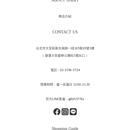
ABOUT HABIT
商店介紹
CONTACT US
台北市大安區新生南路一段165巷20號1樓
（ 捷運大安森林公園站1號出口 ）
電話：02-2356-3724
營業時間：週一至週日 13:00-21:30
官方LINE客服：@fdh5776x
Shopping Guide