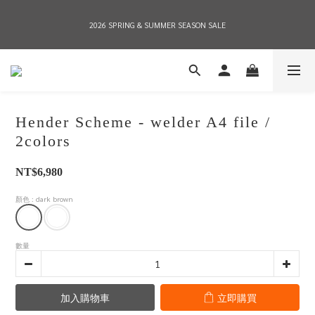
2026 SPRING & SUMMER SEASON SALE
2026 SPRING & SUMMER SEASON SALE
全店消費滿NT$8,000 享有7-11店到店免運費，NT$10,000店到店與宅配到府免運費 
(台灣地區)
Hender Scheme - welder A4 file /
2026 SPRING & SUMMER SEASON SALE
2colors
NT$6,980
顏色
: dark brown
數量
加入購物車
立即購買