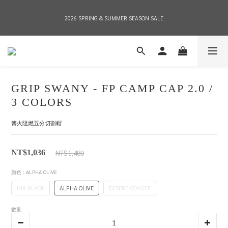
2026 SPRING & SUMMER SEASON SALE
2026 SPRING & SUMMER SEASON SALE
全店消費滿NT$8,000 享有7-11店到店免運費，NT$10,000店到店與宅配到府免運費 
(台灣地區)
GRIP SWANY - FP CAMP CAP 2.0 /
2026 SPRING & SUMMER SEASON SALE
3 COLORS
篝火阻燃五分切割帽
NT$1,480
NT$1,036
顏色
: ALPHA OLIVE
INK BLACK
ALPHA OLIVE
DESERT COYOTE
數量