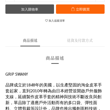
加入購物車
立即購買
加入追蹤清單
商品描述
送貨及付款方式
商品描述
GRIP SWANY
品牌成立於
1848
年的美國，以生產堅固的淘金皮革手
套起家，直到
2010
年轉為由日本經營並開啟戶外服飾
支線，延續製作皮革手套的精神與技術不斷改良與創
新，單品除了適應戶外活動而有的多口袋、彈性面
料、立體剪裁等設計外，品牌也推出獨創面料技術，