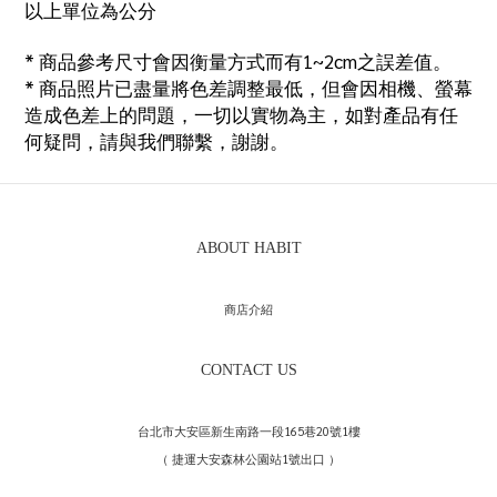
以上單位為公分
*
商品參考尺寸會因衡量方式而有
1~2cm
之誤差值。
*
商品照片已盡量將色差調整最低，但會因相機、螢幕
造成色差上的問題，一切以實物為主，如對產品有任
何疑問，請與我們聯繫，謝謝。
ABOUT HABIT
商店介紹
CONTACT US
台北市大安區新生南路一段165巷20號1樓
（ 捷運大安森林公園站1號出口 ）