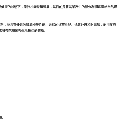
境健康的狀態下，業務才能持續發展，其目的是將其業務中的部分利潤返還給自然環
原料，並具有優異的吸濕排汗性能、天然的抗菌性能、抗紫外綫和耐高温，耐用度與
素材帶來服裝與生活最佳的體驗。
褲。