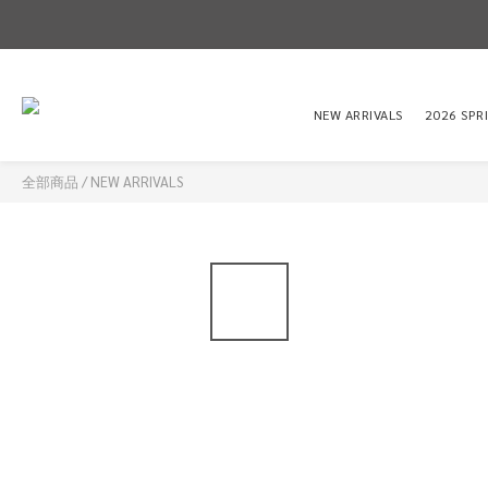
NEW ARRIVALS
2026 SPR
全部商品
/
NEW ARRIVALS