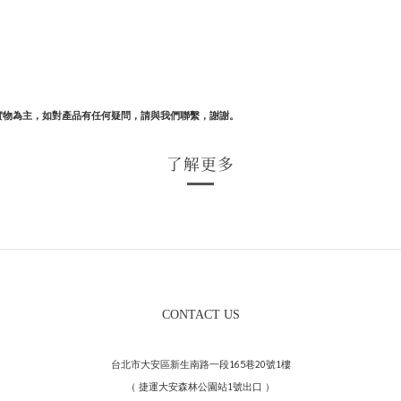
實物為主，如對產品有任何疑問，請與我們聯繫，謝謝。
了解更多
CONTACT US
台北市大安區新生南路一段165巷20號1樓
（ 捷運大安森林公園站1號出口 ）