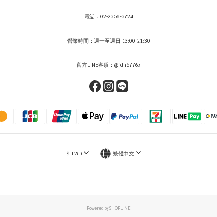
電話：02-2356-3724
營業時間：週一至週日 13:00-21:30
官方LINE客服：@fdh5776x
$
TWD
繁體中文
Powered by SHOPLINE