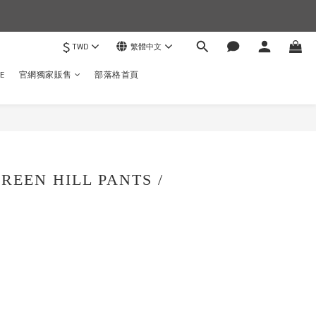
$
TWD
繁體中文
)
E
官網獨家販售
部落格首頁
立即購買
REEN HILL PANTS /