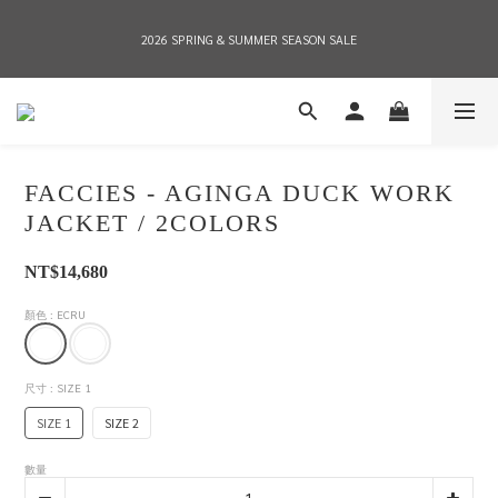
2026 SPRING & SUMMER SEASON SALE
2026 SPRING & SUMMER SEASON SALE
全店消費滿NT$8,000 享有7-11店到店免運費，NT$10,000店到店與宅配到府免運費 
(台灣地區)
FACCIES - AGINGA DUCK WORK
2026 SPRING & SUMMER SEASON SALE
JACKET / 2COLORS
NT$14,680
顏色
: ECRU
尺寸
: SIZE 1
SIZE 1
SIZE 2
數量