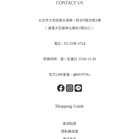
CONTACT US
台北市大安區新生南路一段165巷20號1樓
（ 捷運大安森林公園站1號出口 ）
電話：02-2356-3724
營業時間：週一至週日 13:00-21:30
官方LINE客服：@fdh5776x
Shopping Guide
會員制度
隱私權保護
運送政策