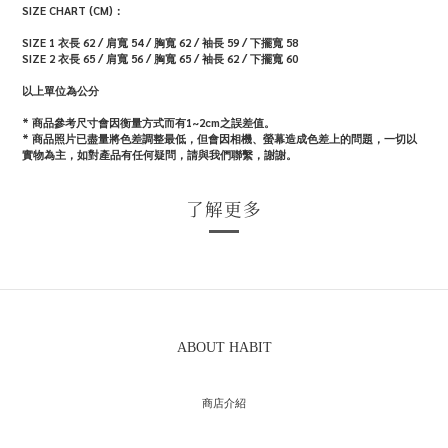
SIZE CHART (CM)：
SIZE 1 衣長 62 / 肩寬 54 / 胸寬 62 / 袖長 59 / 下擺寬 58
SIZE 2 衣長 65 / 肩寬 56 / 胸寬 65 / 袖長 62 / 下擺寬 60
以上單位為公分
* 商品參考尺寸會因衡量方式而有1~2cm之誤差值。
* 商品照片已盡量將色差調整最低，但會因相機、螢幕造成色差上的問題，一切以
實物為主，如對產品有任何疑問，請與我們聯繫，謝謝。
了解更多
ABOUT HABIT
商店介紹