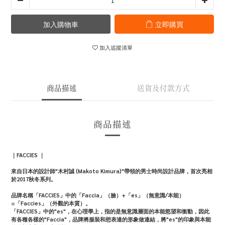
加入購物車
立即購買
加入追蹤清單
商品描述
送貨及付款方式
商品描述
｜FACCIES ｜
來自日本的設計師"木村誠 (Makoto Kimura)"帶領的男士時尚設計品牌，首次亮相
於2017秋冬系列。
品牌名稱「FACCIES」中的「Faccia」（臉）+「es」（無意識/本能）
=「Faccies」（外觀的本質）。
「FACCIES」中的"es"，在心理學上，指的是無意識層面的本能慾望和衝動，因此
有各種各樣的"Faccia"，品牌將服裝和想表達的形象做連結，將"es"的印象與本能