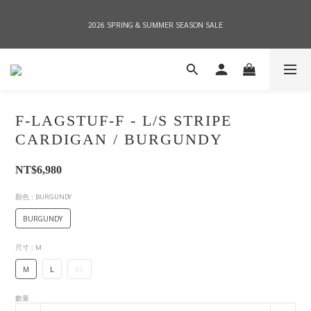
2026 SPRING & SUMMER SEASON SALE
2026 SPRING & SUMMER SEASON SALE
全店消費滿NT$8,000 享有7-11店到店免運費，NT$10,000店到店與宅配到府免運費 
(台灣地區)
F-LAGSTUF-F - L/S STRIPE
2026 SPRING & SUMMER SEASON SALE
CARDIGAN / BURGUNDY
NT$6,980
顏色
: BURGUNDY
BURGUNDY
尺寸
: M
M
L
XL
數量