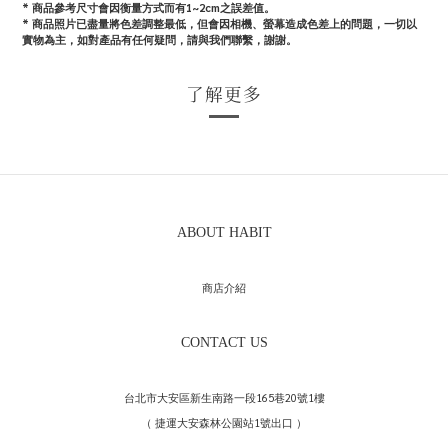
* 商品參考尺寸會因衡量方式而有1~2cm之誤差值。
*
商品照片已盡量將色差調整最低，但會因相機、螢幕造成色差上的問題，一切以
實物為主，如對產品有任何疑問，請與我們聯繫，謝謝。
了解更多
ABOUT HABIT
商店介紹
CONTACT US
台北市大安區新生南路一段165巷20號1樓
（ 捷運大安森林公園站1號出口 ）