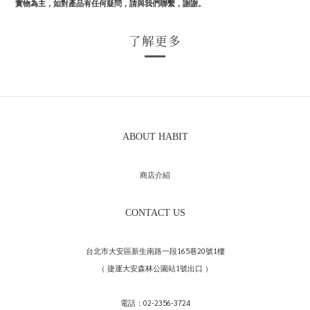
實物為主，如對產品有任何疑問，請與我們聯繫，謝謝。
了解更多
ABOUT HABIT
商店介紹
CONTACT US
台北市大安區新生南路一段165巷20號1樓
（ 捷運大安森林公園站1號出口 ）
電話：02-2356-3724