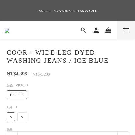
2026 SPRING & SUMMER SEASON SALE
2026 SPRING & SUMMER SEASON SALE
全店消費滿NT$8,000 享有7-11店到店免運費，NT$10,000店到店與宅配到府免運費 
(台灣地區)
COOR - WIDE-LEG DYED
2026 SPRING & SUMMER SEASON SALE
WASHING JEANS / ICE BLUE
NT$6,280
NT$4,396
顏色
: ICE BLUE
ICE BLUE
尺寸
: S
S
M
數量