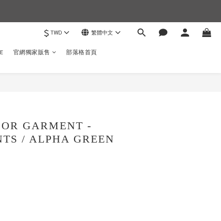
$
TWD
繁體中文
)
E
官網獨家販售
部落格首頁
立即購買
OR GARMENT -
TS / ALPHA GREEN