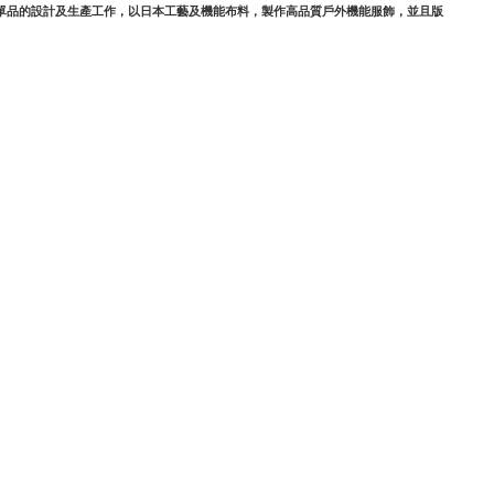
單品的設計及生產工作，以日本工藝及機能布料，製作高品質戶外機能服飾，並且版