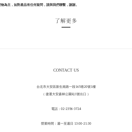
實物為主，如對產品有任何疑問，請與我們聯繫，謝謝。
了解更多
CONTACT US
台北市大安區新生南路一段165巷20號1樓
（ 捷運大安森林公園站1號出口 ）
電話：02-2356-3724
營業時間：週一至週日 13:00-21:30