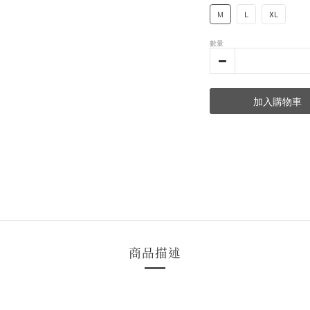
M
L
XL
數量
加入購物車
商品描述