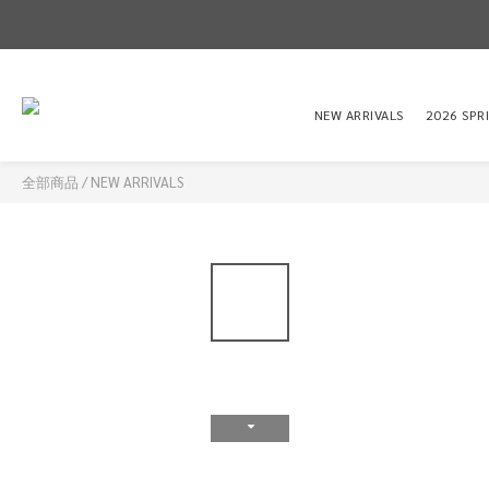
NEW ARRIVALS
2026 SPR
全部商品
/
NEW ARRIVALS