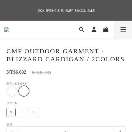
2026 SPRING & SUMMER SEASON SALE
2026 SPRING & SUMMER SEASON SALE
全店消費滿NT$8,000 享有7-11店到店免運費，NT$10,000店到店與宅配到府免運費 
(台灣地區)
CMF OUTDOOR GARMENT -
2026 SPRING & SUMMER SEASON SALE
BLIZZARD CARDIGAN / 2COLORS
NT$10,280
NT$6,682
顏色
: ICE GREY
尺寸
: M
M
L
XL
數量