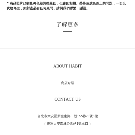
*
商品照片已盡量將色差調整最低，但會因相機、螢幕造成色差上的問題，一切以
實物為主，如對產品有任何疑問，請與我們聯繫，謝謝。
了解更多
ABOUT HABIT
商店介紹
CONTACT US
台北市大安區新生南路一段165巷20號1樓
（ 捷運大安森林公園站1號出口 ）