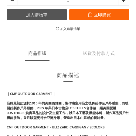
加入購物車
立即購買
加入追蹤清單
商品描述
送貨及付款方式
商品描述
｜CMF OUTDOOR GARMENT
｜
品牌最初起源於
1915
年的美國西雅圖，製作寢室用品之後再延伸至戶外睡袋，而後
開始製作戶外服飾，
2009
年與日本古物店
LOSTHILLS
合作後，經美國授權
LOSTHILLS
負責單品的設計及生產工作，以日本工藝及機能布料，製作高品質戶外
機能服飾，並且版型更符合亞洲身形，營造出日本山系感的新能量。
CMF OUTDOOR GARMENT - BLIZZARD CARDIGAN / 2COLORS