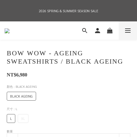
2026 SPRING & SUMMER SEASON SALE
2026 SPRING & SUMMER SEASON SALE
全店消費滿NT$8,000 享有7-11店到店免運費，NT$10,000店到店與宅配到府免運費 
(台灣地區)
BOW WOW - AGEING
2026 SPRING & SUMMER SEASON SALE
SWEATSHIRTS / BLACK AGEING
NT$6,980
顏色
: BLACK AGEING
BLACK AGEING
尺寸
: L
L
XL
數量