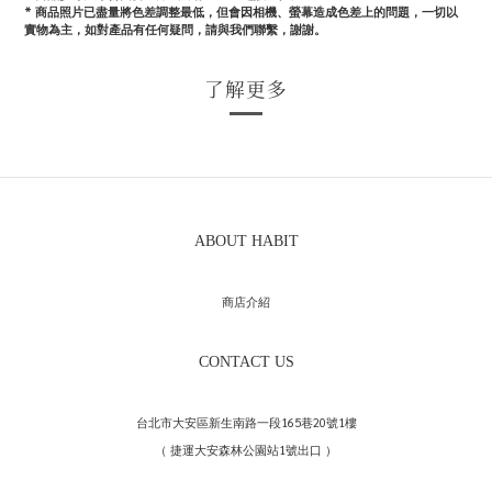
*
商品照片已盡量將色差調整最低，但會因相機、螢幕造成色差上的問題，一切以
實物為主，如對產品有任何疑問，請與我們聯繫，謝謝。
了解更多
ABOUT HABIT
商店介紹
CONTACT US
台北市大安區新生南路一段165巷20號1樓
（ 捷運大安森林公園站1號出口 ）