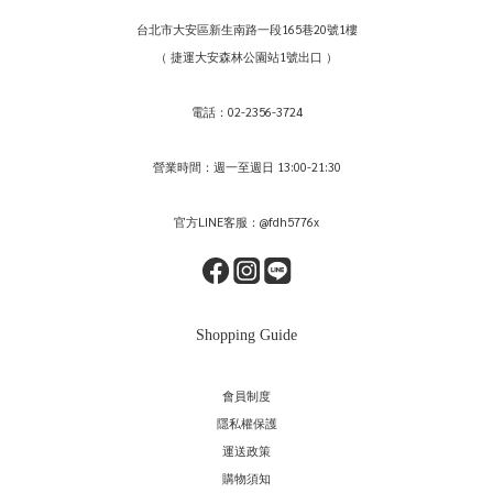
台北市大安區新生南路一段165巷20號1樓
（ 捷運大安森林公園站1號出口 ）
電話：02-2356-3724
營業時間：週一至週日 13:00-21:30
官方LINE客服：@fdh5776x
Shopping Guide
會員制度
隱私權保護
運送政策
購物須知