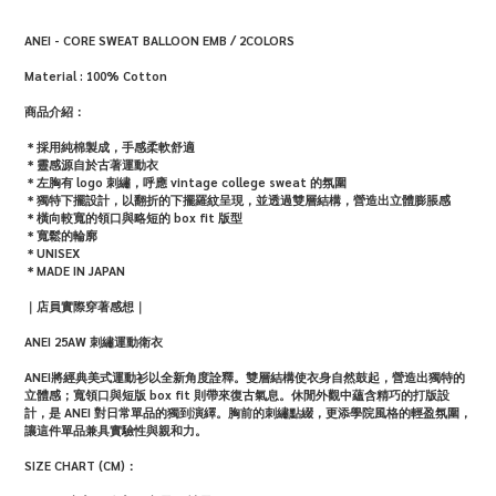
ANEI - CORE SWEAT BALLOON EMB / 2COLORS
Material : 100% Cotton
商品介紹：
＊採用純棉製成，手感柔軟舒適
＊靈感源自於古著運動衣
＊左胸有 logo 刺繡，呼應 vintage college sweat 的氛圍
＊獨特下擺設計，以翻折的下擺羅紋呈現，並透過雙層結構，營造出立體膨脹感
＊橫向較寬的領口與略短的 box fit 版型
＊寬鬆的輪廓
＊UNISEX
＊MADE IN JAPAN
｜店員實際穿著感想｜
ANEI 25AW 刺繡運動衛衣
ANEI將經典美式運動衫以全新角度詮釋。雙層結構使衣身自然鼓起，營造出獨特的
立體感；寬領口與短版 box fit 則帶來復古氣息。休閒外觀中蘊含精巧的打版設
計，是 ANEI 對日常單品的獨到演繹。胸前的刺繡點綴，更添學院風格的輕盈氛圍，
讓這件單品兼具實驗性與親和力。
SIZE CHART (CM)：