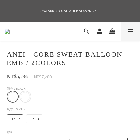
2026 SPRING & SUMMER SEASON SALE
2026 SPRING & SUMMER SEASON SALE
全店消費滿NT$8,000 享有7-11店到店免運費，NT$10,000店到店與宅配到府免運費 
(台灣地區)
ANEI - CORE SWEAT BALLOON
2026 SPRING & SUMMER SEASON SALE
EMB / 2COLORS
NT$7,480
NT$5,236
顏色
: BLACK
尺寸
: SIZE 2
SIZE 2
SIZE 3
數量