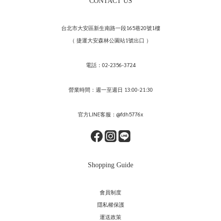
CONTACT US
台北市大安區新生南路一段165巷20號1樓
（ 捷運大安森林公園站1號出口 ）
電話：02-2356-3724
營業時間：週一至週日 13:00-21:30
官方LINE客服：@fdh5776x
Shopping Guide
會員制度
隱私權保護
運送政策