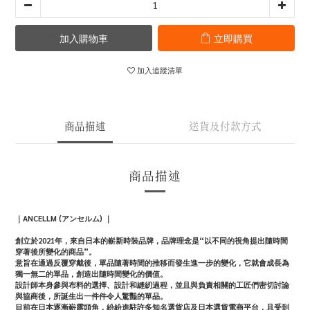
加入購物車
立即購買
加入追蹤清單
商品描述
送貨及付款方式
商品描述
｜ANCELLM (アンセルム) ｜
創立於2021年，來自日本的嶄新時裝品牌，品牌理念是“以不同的視角提出隨時間
穿著後所變化的商品”。
意旨在通過反覆穿戴後，單品隨著時間的推移而發生進一步的變化，它就會成長為
獨一無二的單品，創造出隨時間變化的價值。
設計師本身參與布料的選擇、設計和縫紉過程，並且與負責相關的工匠們密切討論
與協商後，所誕生出一件件令人驚豔的單品。
目前在日本逐漸嶄露頭角，紛紛進駐許多知名選貨店及日本選貨電商平台，且受到