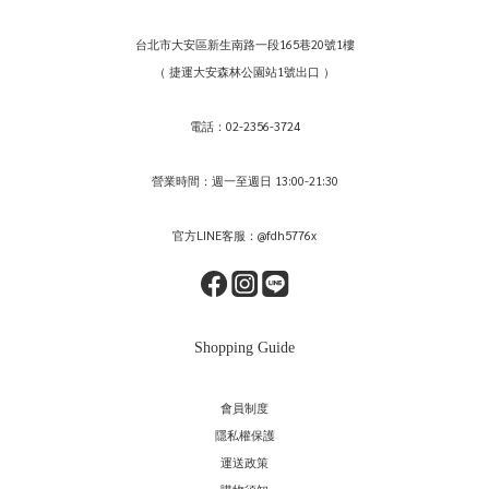
台北市大安區新生南路一段165巷20號1樓
（ 捷運大安森林公園站1號出口 ）
電話：02-2356-3724
營業時間：週一至週日 13:00-21:30
官方LINE客服：@fdh5776x
Shopping Guide
會員制度
隱私權保護
運送政策