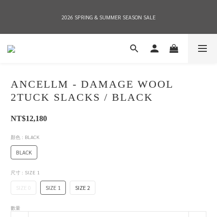
2026 SPRING & SUMMER SEASON SALE
2026 SPRING & SUMMER SEASON SALE
全店消費滿NT$8,000 享有7-11店到店免運費，NT$10,000店到店與宅配到府免運費 
(台灣地區)
ANCELLM - DAMAGE WOOL
2026 SPRING & SUMMER SEASON SALE
2TUCK SLACKS / BLACK
NT$12,180
顏色
: BLACK
BLACK
尺寸
: SIZE 1
SIZE 0
SIZE 1
SIZE 2
數量