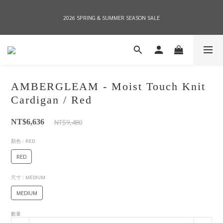
2026 SPRING & SUMMER SEASON SALE
2026 SPRING & SUMMER SEASON SALE
全店消費滿NT$8,000 享有7-11店到店免運費，NT$10,000店到店與宅配到府免運費 
(台灣地區)
AMBERGLEAM - Moist Touch Knit
2026 SPRING & SUMMER SEASON SALE
Cardigan / Red
NT$9,480
NT$6,636
顏色
: RED
RED
尺寸
: MEDIUM
MEDIUM
數量