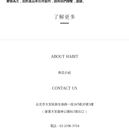
實物為主，如對產品有任何疑問，請與我們聯繫，謝謝。
了解更多
ABOUT HABIT
商店介紹
CONTACT US
台北市大安區新生南路一段165巷20號1樓
（ 捷運大安森林公園站1號出口 ）
電話：02-2356-3724