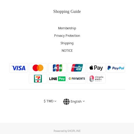
Shopping Guide
Membership
Privacy Protection
Shipping
NOTICE
$
TWD
English
Powered by SHOPLINE