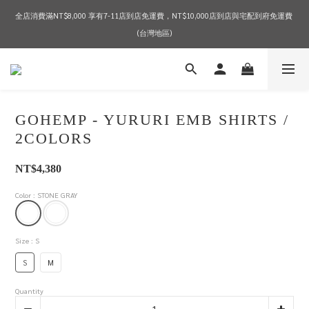
全店消費滿NT$8,000 享有7-11店到店免運費，NT$10,000店到店與宅配到府免運費 
2026 SPRING & SUMMER SEASON SALE
(台灣地區)
2026 SPRING & SUMMER SEASON SALE
GOHEMP - YURURI EMB SHIRTS /
2COLORS
NT$4,380
Color
: STONE GRAY
Size
: S
S
M
Quantity