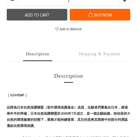
ADD TO CART
BUY NOW
Add to Wishlist
Description
Shipping & Payment
Description
｜
GOHEMP
｜
品牌為日本自然保護聯盟（室外環境保護基金）成員，志願者們聚集在日本，經過
兩年半的準備，日本自然保護聯盟於
2000
年
7
月成立，是一個志願組織。相信保持大
自然的環境健康的狀態下，業務才能持續發展，其目的是將其業務中的部分利潤返
還給自然環境保護。