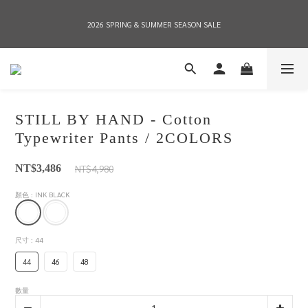
2026 SPRING & SUMMER SEASON SALE
2026 SPRING & SUMMER SEASON SALE
全店消費滿NT$8,000 享有7-11店到店免運費，NT$10,000店到店與宅配到府免運費 
(台灣地區)
STILL BY HAND - Cotton
2026 SPRING & SUMMER SEASON SALE
Typewriter Pants / 2COLORS
NT$4,980
NT$3,486
顏色
: INK BLACK
尺寸
: 44
44
46
48
數量