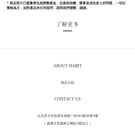
*
商品照片已盡量將色差調整最低，但會因相機、螢幕造成色差上的問題，一切以
實物為主，如對產品有任何疑問，請與我們聯繫，謝謝。
了解更多
ABOUT HABIT
商店介紹
CONTACT US
台北市大安區新生南路一段165巷20號1樓
（ 捷運大安森林公園站1號出口 ）