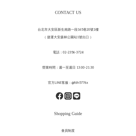
CONTACT US
台北市大安區新生南路一段165巷20號1樓
（ 捷運大安森林公園站1號出口 ）
電話：02-2356-3724
營業時間：週一至週日 13:00-21:30
官方LINE客服：@fdh5776x
Shopping Guide
會員制度