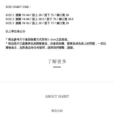
SIZE CHART (CM)：
SIZE 1 腰圍 70-84 / 股上 28 / 股下 73 / 褲口寬 28
SIZE 2 腰圍 74-88 / 股上 28.5 / 股下 75 / 褲口寬 28.5
SIZE 3 腰圍 78-92 / 股上 29 / 股下 77 / 褲口寬 29
以上單位為公分
* 商品參考尺寸會因衡量方式而有1~2cm之誤差值。
* 商品照片已盡量將色差調整最低，但會因相機、螢幕造成色差上的問題，一切以
實物為主，如對產品有任何疑問，請與我們聯繫，謝謝。
了解更多
ABOUT HABIT
商店介紹